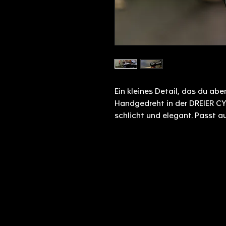
Ein kleines Detail, das du abe
Handgedreht in der DREIER C
schlicht und elegant. Passt a
KO