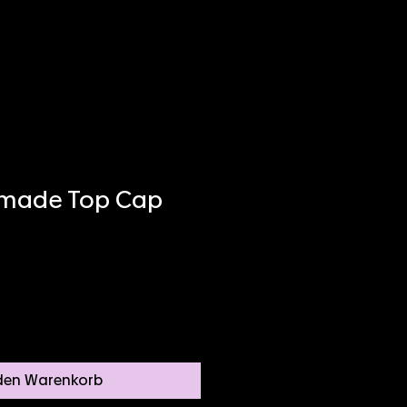
dmade Top Cap
 den Warenkorb