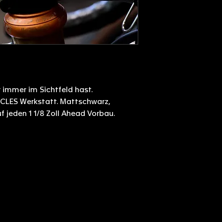
r immer im Sichtfeld hast.
YCLES Werkstatt. Mattschwarz,
uf jeden 1 1/8 Zoll Ahead Vorbau.
NTAKT