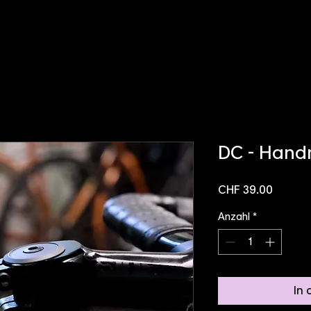
DC - Han
Preis
CHF 39.00
Anzahl
*
In